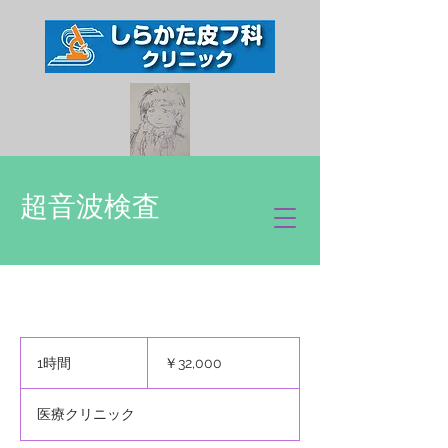
超音波検査
32,000
円
1時間
1
￥32,000
時
医療クリニック