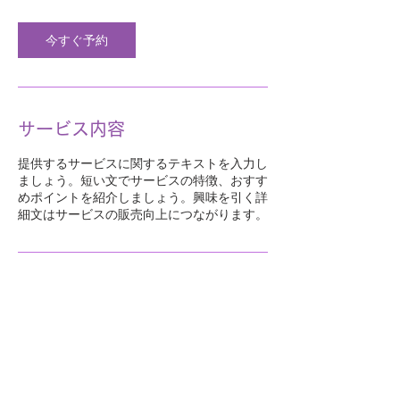
今すぐ予約
サービス内容
提供するサービスに関するテキストを入力し
ましょう。短い文でサービスの特徴、おすす
めポイントを紹介しましょう。興味を引く詳
細文はサービスの販売向上につながります。
Tel:
0897-55-1511
〒793-0023 西条市明屋
敷562番地3