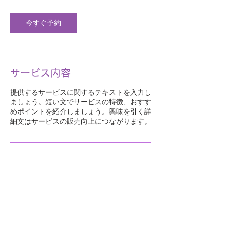
今すぐ予約
サービス内容
提供するサービスに関するテキストを入力し
ましょう。短い文でサービスの特徴、おすす
めポイントを紹介しましょう。興味を引く詳
細文はサービスの販売向上につながります。
Tel:
0897-55-1511
〒793-0023 西条市明屋
敷562番地3