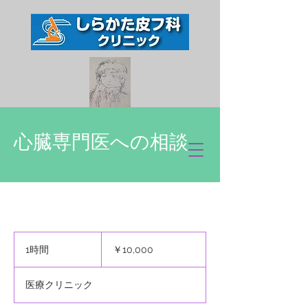
心臓専門医への相談
10,000
円
1時間
1
￥10,000
時
医療クリニック